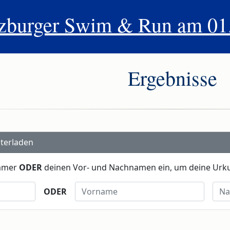
zburger Swim & Run am 01
Ergebnisse
terladen
ummer
ODER
deinen Vor- und Nachnamen ein, um deine Urk
Vorname
Nac
ODER