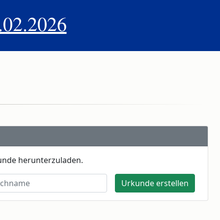
.02.2026
unde herunterzuladen.
hname
Urkunde erstellen